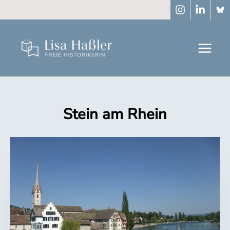
Zum
Inhalt
springen
Stein am Rhein