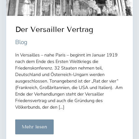
Der Versailler Vertrag
Blog
In Versailles – nahe Paris – beginnt im Januar 1919
nach dem Ende des Ersten Weltkriegs die
Friedenskonferenz. 32 Staaten nehmen teil,
Deutschland und Österreich-Ungarn werden
ausgeschlossen. Tonangebend ist der „Rat der vier“
(Frankreich, Großbritannien, die USA und Italien). Am
Ende der Verhandlungen steht der Versailler
Friedensvertrag und auch die Gründung des
Völkerbunds, der den […]
Der
Mehr lesen
Versailler
Vertrag