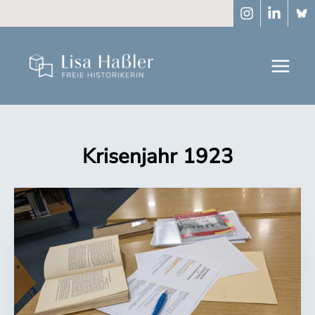
Zum
Inhalt
springen
Krisenjahr 1923