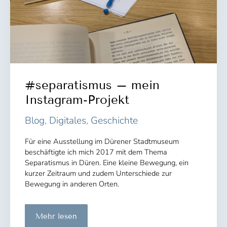
#separatismus – mein
Instagram-Projekt
Blog
,
Digitales
,
Geschichte
Für eine Ausstellung im Dürener Stadtmuseum
beschäftigte ich mich 2017 mit dem Thema
Separatismus in Düren. Eine kleine Bewegung, ein
kurzer Zeitraum und zudem Unterschiede zur
Bewegung in anderen Orten.
#separatismus
Mehr lesen
–