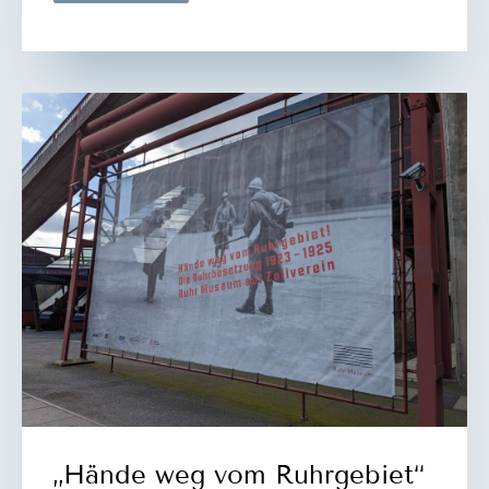
mein
Instagram-
Projekt
„Hände weg vom Ruhrgebiet“