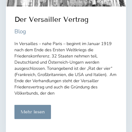
Der Versailler Vertrag
Blog
In Versailles – nahe Paris – beginnt im Januar 1919
nach dem Ende des Ersten Weltkriegs die
Friedenskonferenz. 32 Staaten nehmen teil,
Deutschland und Österreich-Ungarn werden
ausgeschlossen. Tonangebend ist der „Rat der vier“
(Frankreich, Großbritannien, die USA und Italien). Am
Ende der Verhandlungen steht der Versailler
Friedensvertrag und auch die Gründung des
Völkerbunds, der den
Der
Mehr lesen
Versailler
Vertrag