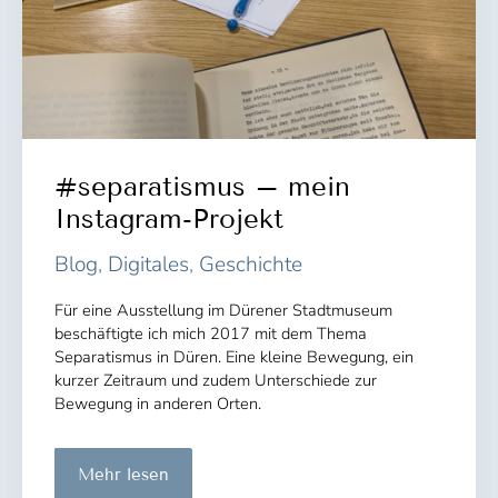
#separatismus – mein
Instagram-Projekt
Blog
,
Digitales
,
Geschichte
Für eine Ausstellung im Dürener Stadtmuseum
beschäftigte ich mich 2017 mit dem Thema
Separatismus in Düren. Eine kleine Bewegung, ein
kurzer Zeitraum und zudem Unterschiede zur
Bewegung in anderen Orten.
#separatismus
Mehr lesen
–