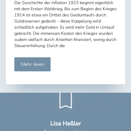
Die Geschichte der Inflation 1923 beginnt eigentlich
mit dem Ersten Weltkrieg. Bis zum Beginn des Krieges
1914 ist etwa ein Drittel des Geldumlaufs durch
Goldreserven gedeckt – diese Koppelung wird
schließlich aufgehoben. Es wird mehr Geld in Umlauf
gebracht. Die immensen Kosten des Krieges wurden
zudem vielfach durch Anleihen finanziert, wenig durch
Steuererhöhung. Durch die
Die
Mehr lesen
nächste
Katastrophe:
Die
Inflation
1923
Lisa Haßler