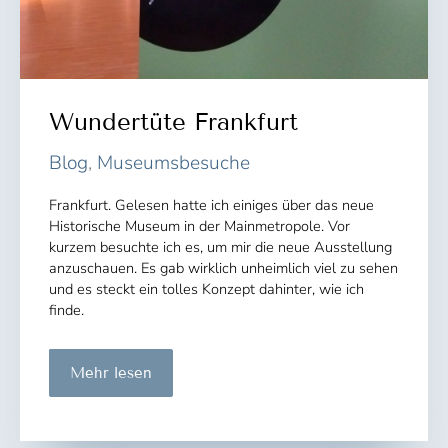
Wundertüte Frankfurt
Blog
,
Museumsbesuche
Frankfurt. Gelesen hatte ich einiges über das neue
Historische Museum in der Mainmetropole. Vor
kurzem besuchte ich es, um mir die neue Ausstellung
anzuschauen. Es gab wirklich unheimlich viel zu sehen
und es steckt ein tolles Konzept dahinter, wie ich
finde.
Wundertüte
Mehr lesen
Frankfurt