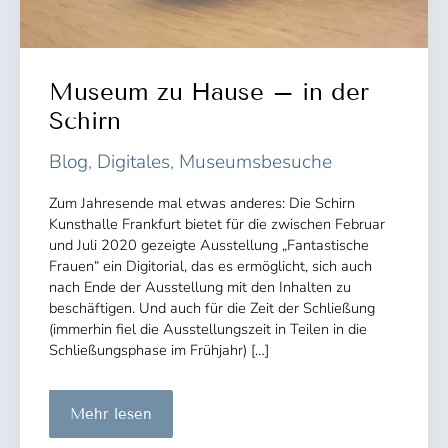
Museum zu Hause – in der
Schirn
Blog
,
Digitales
,
Museumsbesuche
Zum Jahresende mal etwas anderes: Die Schirn
Kunsthalle Frankfurt bietet für die zwischen Februar
und Juli 2020 gezeigte Ausstellung „Fantastische
Frauen“ ein Digitorial, das es ermöglicht, sich auch
nach Ende der Ausstellung mit den Inhalten zu
beschäftigen. Und auch für die Zeit der Schließung
(immerhin fiel die Ausstellungszeit in Teilen in die
Schließungsphase im Frühjahr) […]
Museum
Mehr lesen
zu
Hause