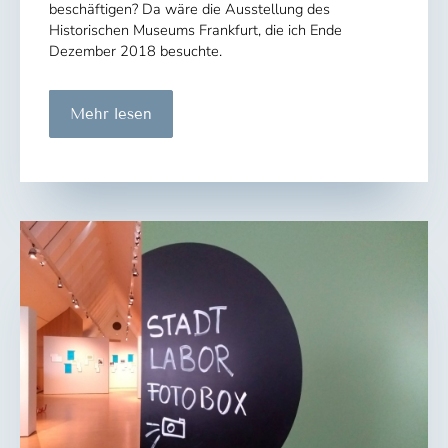
beschäftigen? Da wäre die Ausstellung des
Historischen Museums Frankfurt, die ich Ende
Dezember 2018 besuchte.
Damenwahl
Mehr lesen
in
Frankfurt