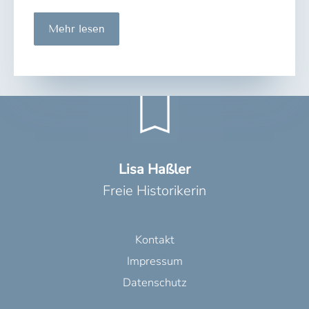
Schwierigkeiten
Mehr lesen
beim
Schreiben
Lisa Haßler
Freie Historikerin
Kontakt
Impressum
Datenschutz