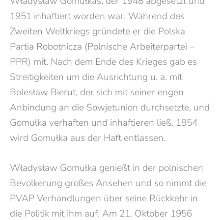
Władysław Gomułkas, der 1948 abgesetzt und
1951 inhaftiert worden war. Während des
Zweiten Weltkriegs gründete er die Polska
Partia Robotnicza (Polnische Arbeiterpartei –
PPR) mit. Nach dem Ende des Krieges gab es
Streitigkeiten um die Ausrichtung u. a. mit
Bolesław Bierut, der sich mit seiner engen
Anbindung an die Sowjetunion durchsetzte, und
Gomułka verhaften und inhaftieren ließ. 1954
wird Gomułka aus der Haft entlassen.
Władysław Gomułka genießt in der polnischen
Bevölkerung großes Ansehen und so nimmt die
PVAP Verhandlungen über seine Rückkehr in
die Politik mit ihm auf. Am 21. Oktober 1956