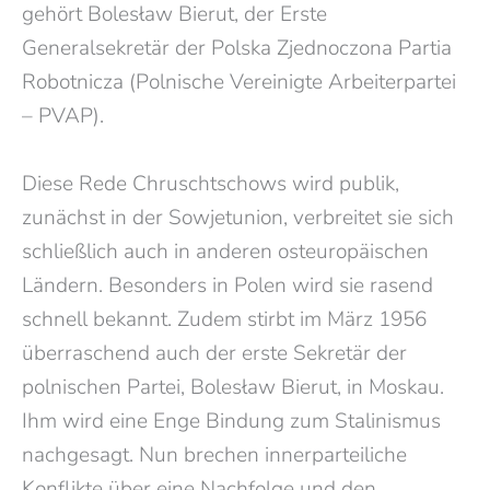
gehört Bolesław Bierut, der Erste
Generalsekretär der Polska Zjednoczona Partia
Robotnicza (Polnische Vereinigte Arbeiterpartei
– PVAP).
Diese Rede Chruschtschows wird publik,
zunächst in der Sowjetunion, verbreitet sie sich
schließlich auch in anderen osteuropäischen
Ländern. Besonders in Polen wird sie rasend
schnell bekannt. Zudem stirbt im März 1956
überraschend auch der erste Sekretär der
polnischen Partei, Bolesław Bierut, in Moskau.
Ihm wird eine Enge Bindung zum Stalinismus
nachgesagt. Nun brechen innerparteiliche
Konflikte über eine Nachfolge und den