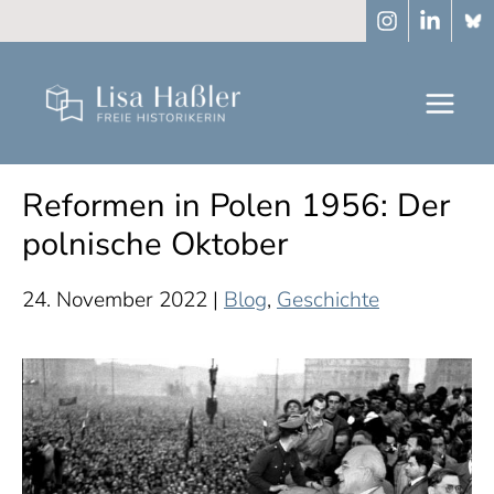
Zum
Inhalt
springen
Reformen in Polen 1956: Der
polnische Oktober
24. November 2022
|
Blog
,
Geschichte