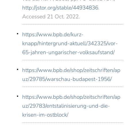
http://
jstor.org/stable/44934836
.
Accessed 21 Oct. 2022.
https://www.bpb.de/kurz-
knapp/hintergrund-aktuell/342325/vor-
65-jahren-ungarischer-volksaufstand/
https://www.bpb.de/shop/zeitschriften/ap
uz/29785/warschau-budapest-1956/
https://www.bpb.de/shop/zeitschriften/ap
uz/29783/entstalinisierung-und-die-
krisen-im-ostblock/