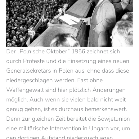
Der „Polnische Oktober“ 1956 zeichnet sich
durch Proteste und die Einsetzung eines neuen
Generalsekretärs in Polen aus, ohne dass diese
niedergeschlagen werden. Fast ohne
Waffengewalt sind hier plötzlich Änderungen
möglich. Auch wenn sie vielen bald nicht weit
genug gehen, ist es durchaus bemerkenswert.
Denn zur gleichen Zeit bereitet die Sowjetunion
eine militärische Intervention in Ungarn vor, um
den dortigen Aufstand niederzuschlagen.